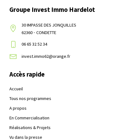
Groupe Invest Immo Hardelot
30 IMPASSE DES JONQUILLES
-
62360
CONDETTE
06 65 32 52 34
invest.immo62@orange.fr
Accès rapide
Accueil
Tous nos programmes
A propos
En Commercialisation
Réalisations & Projets
Vu dans la presse