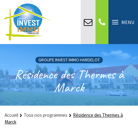
MENU
GROUPE INVEST IMMO HARDELOT
Résidence des Thermes à
Marck
Accueil
Tous nos programmes
Résidence des Thermes à
Marck